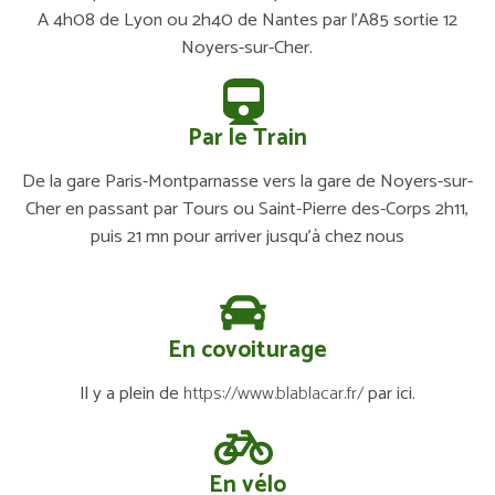
A 4h08 de Lyon ou 2h40 de Nantes par l’A85 sortie 12
Noyers-sur-Cher.
Par le Train
De la gare Paris-Montparnasse vers la gare de Noyers-sur-
Cher en passant par Tours ou Saint-Pierre des-Corps 2h11,
puis 21 mn pour arriver jusqu’à chez nous
En covoiturage
Il y a plein de
https://www.blablacar.fr/
par ici.
En vélo